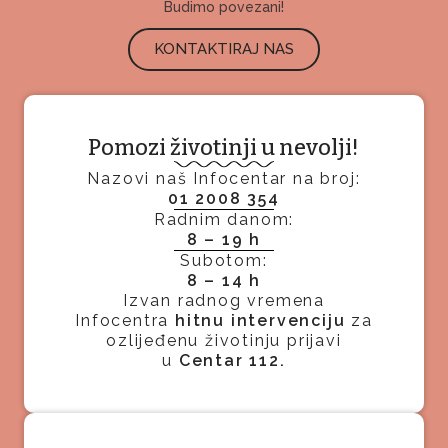
Budimo povezani!
KONTAKTIRAJ NAS
Pomozi životinji u nevolji!
Nazovi naš Infocentar na broj:
01 2008 354
Radnim danom:
8 – 19 h
Subotom:
8 – 14 h
Izvan radnog vremena
Infocentra
hitnu intervenciju
za
ozlijeđenu životinju prijavi
u
Centar 112.