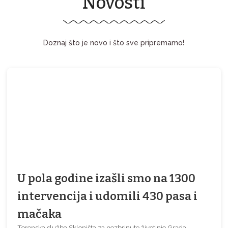
Novosti
Doznaj što je novo i što sve pripremamo!
U pola godine izašli smo na 1300
intervencija i udomili 430 pasa i
mačaka
Terenska služba Skloništa za nezbrinute životinje Grada