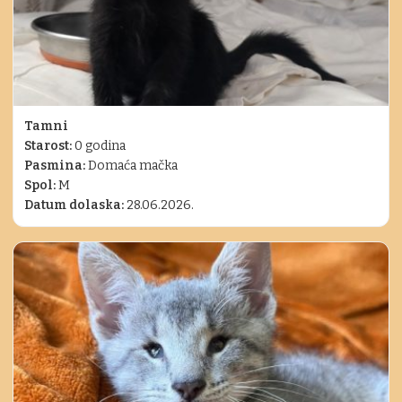
Tamni
Starost:
0 godina
Pasmina:
Domaća mačka
Spol:
M
Datum dolaska:
28.06.2026.