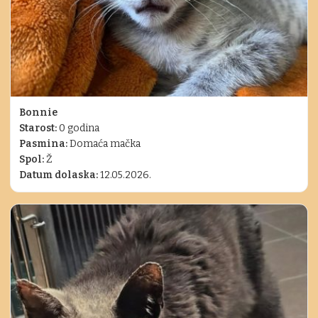
Bonnie
Starost:
0 godina
Pasmina:
Domaća mačka
Spol:
Ž
Datum dolaska:
12.05.2026.