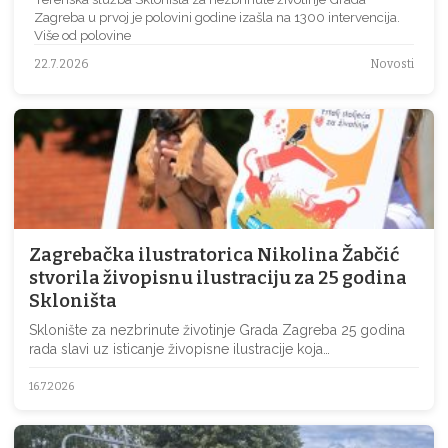
Zagreba u prvoj je polovini godine izašla na 1300 intervencija.
Više od polovine
22.7.2026
Novosti
Zagrebačka ilustratorica Nikolina Žabčić
stvorila živopisnu ilustraciju za 25 godina
Skloništa
Sklonište za nezbrinute životinje Grada Zagreba 25 godina
rada slavi uz isticanje živopisne ilustracije koja…
16.7.2026