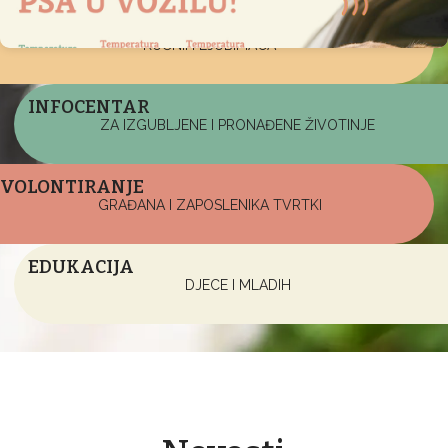
UDOMLJAVANJE
KUĆNIH LJUBIMACA
INFOCENTAR
ZA IZGUBLJENE I PRONAĐENE ŽIVOTINJE
VOLONTIRANJE
GRAĐANA I ZAPOSLENIKA TVRTKI
EDUKACIJA
DJECE I MLADIH