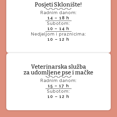
Posjeti Sklonište!
Radnim danom:
14 – 18 h
Subotom:
10 – 14 h
Nedjeljom i praznicima:
10 – 12 h
Veterinarska služba
za udomljene pse i mačke
Radnim danom:
15 – 17 h
Subotom:
10 – 12 h