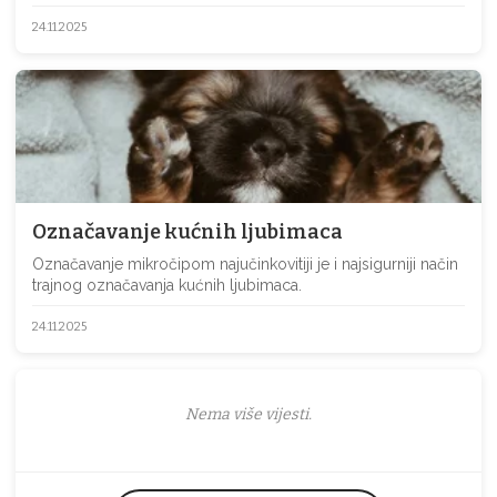
24.11.2025
Označavanje kućnih ljubimaca
Označavanje mikročipom najučinkovitiji je i najsigurniji način
trajnog označavanja kućnih ljubimaca.
24.11.2025
Nema više vijesti.