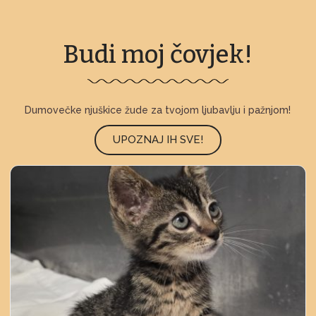
Budi moj čovjek!
Dumovečke njuškice žude za tvojom ljubavlju i pažnjom!
UPOZNAJ IH SVE!