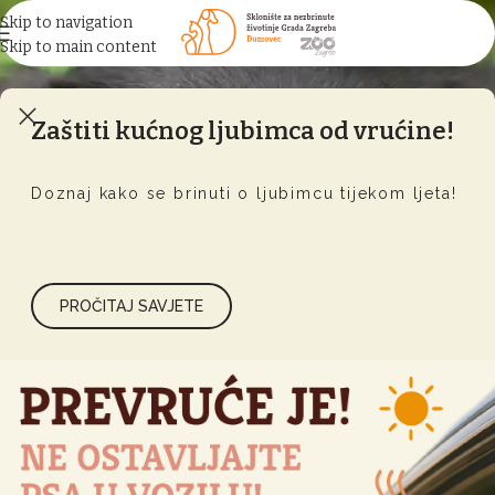
Skip to navigation
Skip to main content
Zaštiti kućnog ljubimca od vrućine!
Doznaj kako se brinuti o ljubimcu tijekom ljeta!
PROČITAJ SAVJETE