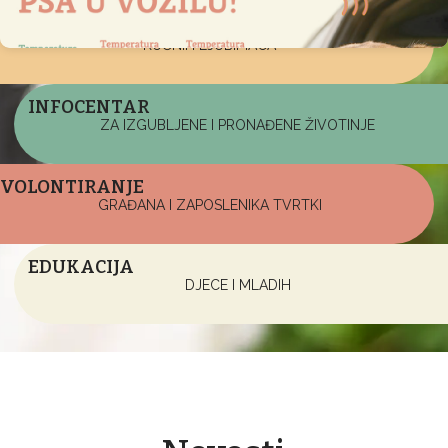
UDOMLJAVANJE
KUĆNIH LJUBIMACA
INFOCENTAR
ZA IZGUBLJENE I PRONAĐENE ŽIVOTINJE
VOLONTIRANJE
GRAĐANA I ZAPOSLENIKA TVRTKI
EDUKACIJA
DJECE I MLADIH