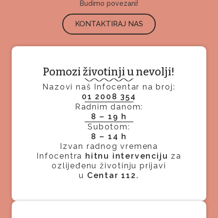
Budimo povezani!
KONTAKTIRAJ NAS
Pomozi životinji u nevolji!
Nazovi naš Infocentar na broj:
01 2008 354
Radnim danom:
8 – 19 h
Subotom:
8 – 14 h
Izvan radnog vremena
Infocentra
hitnu intervenciju
za
ozlijeđenu životinju prijavi
u
Centar 112.