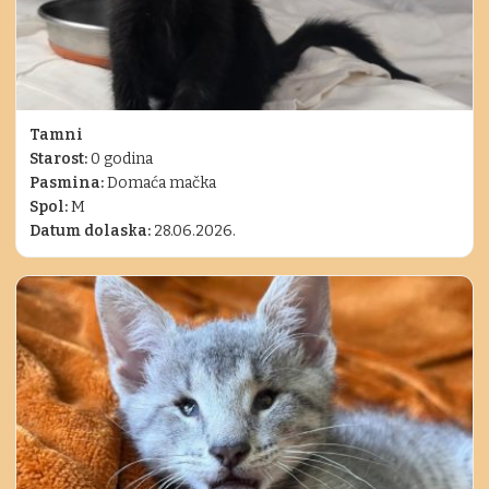
Tamni
Starost:
0 godina
Pasmina:
Domaća mačka
Spol:
M
Datum dolaska:
28.06.2026.