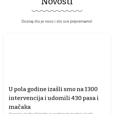
Novosti
Doznaj što je novo i što sve pripremamo!
U pola godine izašli smo na 1300
intervencija i udomili 430 pasa i
mačaka
Terenska služba Skloništa za nezbrinute životinje Grada