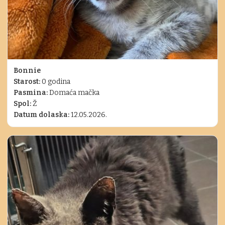
Bonnie
Starost:
0 godina
Pasmina:
Domaća mačka
Spol:
Ž
Datum dolaska:
12.05.2026.