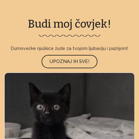
Budi moj čovjek!
Dumovečke njuškice žude za tvojom ljubavlju i pažnjom!
UPOZNAJ IH SVE!