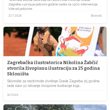
Zagreba u prvoj je polovini godine izašla na 1300 intervencija.
Više od polovine
22.7.2026
Novosti
Zagrebačka ilustratorica Nikolina Žabčić
stvorila živopisnu ilustraciju za 25 godina
Skloništa
Sklonište za nezbrinute životinje Grada Zagreba 25 godina
rada slavi uz isticanje živopisne ilustracije koja…
16.7.2026