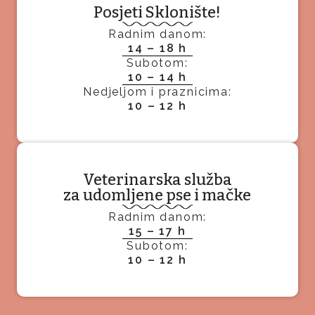
Posjeti Sklonište!
Radnim danom:
14 – 18 h
Subotom:
10 – 14 h
Nedjeljom i praznicima:
10 – 12 h
Veterinarska služba
za udomljene pse i mačke
Radnim danom:
15 – 17 h
Subotom:
10 – 12 h