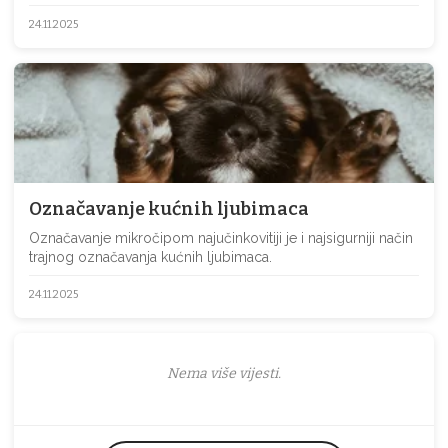
24.11.2025
Označavanje kućnih ljubimaca
Označavanje mikročipom najučinkovitiji je i najsigurniji način
trajnog označavanja kućnih ljubimaca.
24.11.2025
Nema više vijesti.