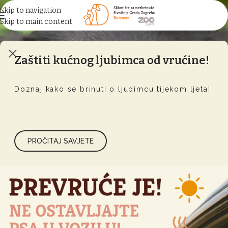
Skip to navigation
Skip to main content
Zaštiti kućnog ljubimca od vrućine!
Doznaj kako se brinuti o ljubimcu tijekom ljeta!
PROČITAJ SAVJETE