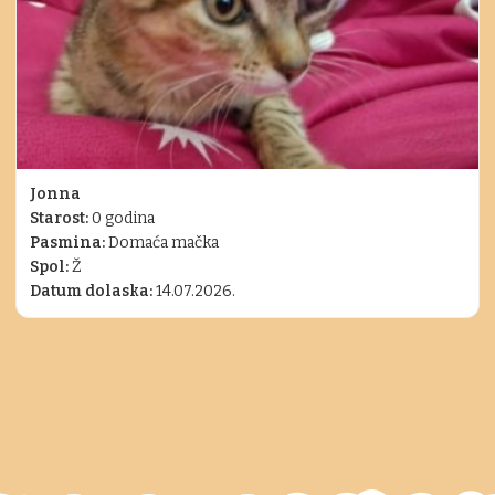
Jonna
Starost:
0 godina
Pasmina:
Domaća mačka
Spol:
Ž
Datum dolaska:
14.07.2026.