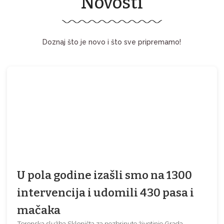
Novosti
Doznaj što je novo i što sve pripremamo!
U pola godine izašli smo na 1300
intervencija i udomili 430 pasa i
mačaka
Terenska služba Skloništa za nezbrinute životinje Grada