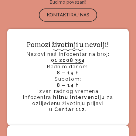
Budimo povezani!
KONTAKTIRAJ NAS
Pomozi životinji u nevolji!
Nazovi naš Infocentar na broj:
01 2008 354
Radnim danom:
8 – 19 h
Subotom:
8 – 14 h
Izvan radnog vremena
Infocentra
hitnu intervenciju
za
ozlijeđenu životinju prijavi
u
Centar 112.