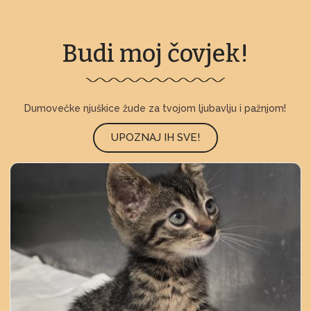
Budi moj čovjek!
Dumovečke njuškice žude za tvojom ljubavlju i pažnjom!
UPOZNAJ IH SVE!