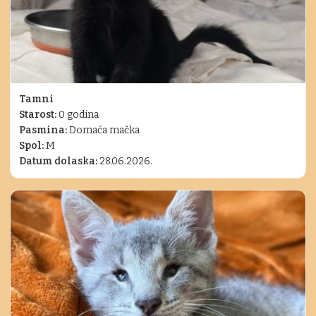
Tamni
Starost:
0 godina
Pasmina:
Domaća mačka
Spol:
M
Datum dolaska:
28.06.2026.