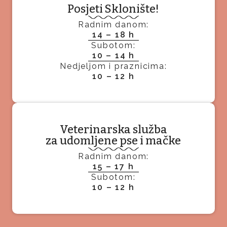
Posjeti Sklonište!
Radnim danom:
14 – 18 h
Subotom:
10 – 14 h
Nedjeljom i praznicima:
10 – 12 h
Veterinarska služba
za udomljene pse i mačke
Radnim danom:
15 – 17 h
Subotom:
10 – 12 h