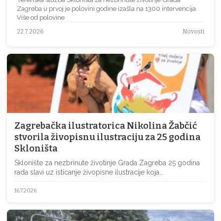
Zagreba u prvoj je polovini godine izašla na 1300 intervencija.
Više od polovine
22.7.2026
Novosti
Zagrebačka ilustratorica Nikolina Žabčić
stvorila živopisnu ilustraciju za 25 godina
Skloništa
Sklonište za nezbrinute životinje Grada Zagreba 25 godina
rada slavi uz isticanje živopisne ilustracije koja…
16.7.2026