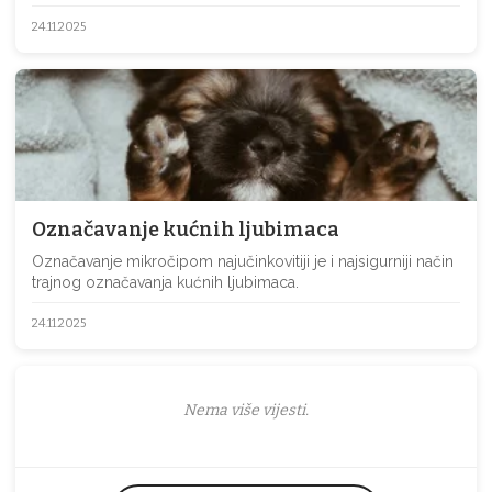
24.11.2025
Označavanje kućnih ljubimaca
Označavanje mikročipom najučinkovitiji je i najsigurniji način
trajnog označavanja kućnih ljubimaca.
24.11.2025
Nema više vijesti.