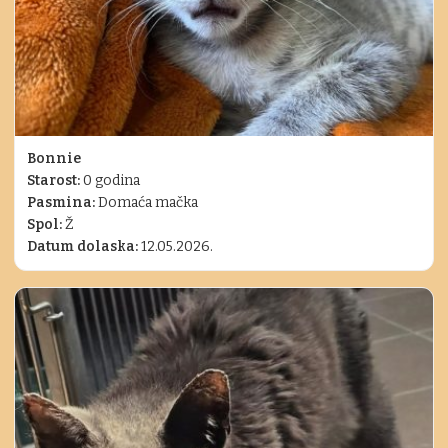
Bonnie
Starost:
0 godina
Pasmina:
Domaća mačka
Spol:
Ž
Datum dolaska:
12.05.2026.