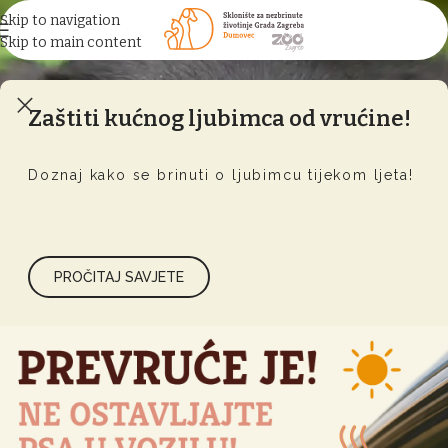
Skip to navigation
Skip to main content
Zaštiti kućnog ljubimca od vrućine!
Doznaj kako se brinuti o ljubimcu tijekom ljeta!
PROČITAJ SAVJETE