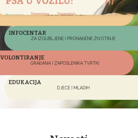
UDOMLJAVANJE
KUĆNIH LJUBIMACA
INFOCENTAR
ZA IZGUBLJENE I PRONAĐENE ŽIVOTINJE
VOLONTIRANJE
GRAĐANA I ZAPOSLENIKA TVRTKI
EDUKACIJA
DJECE I MLADIH